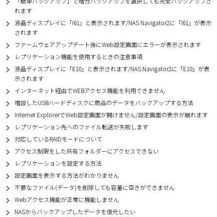
「簡単バックアップ」で増分バックアップを選択しても完全バックアップさ
れます
液晶ディスプレイに「I61」と表示されます/NAS Navigator2に「I61」が表示
されます
ファームウェアアップデート後にWeb設定画面にエラーが表示されます
レプリケーション機能を使用するときの注意事項
液晶ディスプレイに「E10」と表示されます/NAS Navigator2に「E10」が表
示されます
インターネット経由でWEBアクセス機能を利用できません
増設したUSBハードディスクに商品のデータをバックアップする方法
Internet ExplorerでWeb設定画面が開けません/設定画面の表示が崩れます
レプリケーション先へのファイル転送が失敗します
対応しているRAIDモードについて
アクセス制限をした共有フォルダーにアクセスできない
レプリケーションを設定する方法
設定画面を表示する方法がわかりません
不要なファイル(データ)を削除しても容量に空きができません
Webアクセス機能が正常に機能しません
NASからバックアップしたデータを復元したい