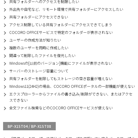
共有フォルダーへのアクセスを制限したい
外出先や自宅など、リモート環境で共有フォルダーにアクセスしたい
共有フォルダーにアクセスできない
アクセス制限している共有フォルダーにアクセスできてしまう
COCORO OFFICEサービスで特定のフォルダーが表示されない
ユーザーの作成方法が知りたい
複数のユーザーを同時に作成したい
間違って削除したファイルを復元したい
Windowsの[以前のバージョン]機能にファイルが表示されない
サーバーのストレージ容量について
共有フォルダーを削除してもストレージの空き容量が増えない
Windows11(24H2)の場合、COCORO OFFICEポータルの一部機能が使えない
エクスプローラーからファイルの書き込み/削除ができない、またはアクセ
スできない
全文ファイル検索などのCOCORO OFFICEサービスが使えない
BP-X1ST04 / BP-X1ST08