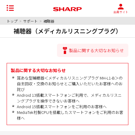
会員サイト
トップ
>
サポート
>
補聴器
補聴器（メディカルリスニングプラグ）
製品に関する大切なお知らせ
製品に関する大切なお知らせ
耳あな型補聴器＜メディカルリスニングプラグ MH-L1-B＞の
自主回収・交換のお知らせとご購入いただいたお客様へのお
詫び
Android 13搭載スマートフォンご利用で、メディカルリスニ
ングプラグを操作できないお客様へ
Android 15搭載スマートフォンをご利用のお客様へ
MediaTek社製CPUを搭載したスマートフォンをご利用のお客
様へ