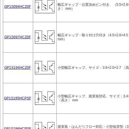
幅広ギャップ・位置決めピン付き、（5.5×2.6×
GP1S094HCZ0F
さ〕 mm）
幅広ギャップ・取り付け穴付き（4.5×2.6×4.
GP1S097HCZ0F
mm）
GP1S194HCZ0F
小型幅広ギャップ、サイズ：3.6×2.0×2.7 〔
小型幅広ギャップ、面実装対応、サイズ：3.4×2.
GP1S195HCPSF
〔高さ〕 mm
面実装・はんだリフロー対応・小型低背型（3.1×2
GP1S196HCPSF