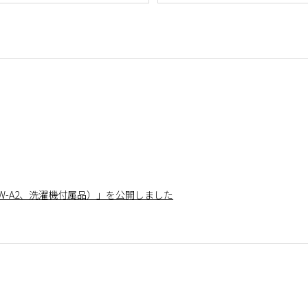
UW-A2、洗濯機付属品）」を公開しました