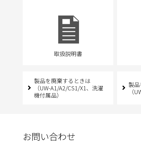
取扱説明書
製品を廃棄するときは
製品
（UW-A1/A2/CS1/X1、洗濯
（UW
機付属品）
お問い合わせ