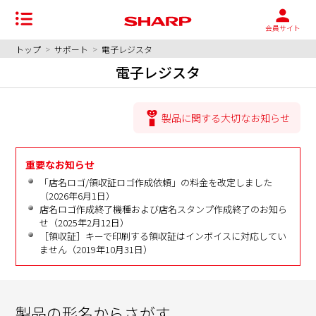
会員サイト
トップ
>
サポート
>
電子レジスタ
電子レジスタ
製品に関する大切なお知らせ
重要なお知らせ
「店名ロゴ/領収証ロゴ作成依頼」の料金を改定しました
（2026年6月1日）
店名ロゴ作成終了機種および店名スタンプ作成終了のお知ら
せ（2025年2月12日）
［領収証］キーで印刷する領収証はインボイスに対応してい
ません（2019年10月31日）
製品の形名からさがす