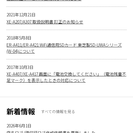
2021年12月21日
XE-A207/A307 取扱説明書 訂正のお知らせ
2018年5月8日
ER-A411/ER-A421 WiFi通信用SDカード 東芝製SD-UWAシリーズ
(W-04)について
2017年10月3日
XE-A407/XE-A417 画面に「電池交換してください」（電池残量不
足マーク）を表示したときの対応について
新着情報
すべての情報を見る
2026年6月1日
店名ロゴ/領収証ロゴ作成依頼書を更新しました。