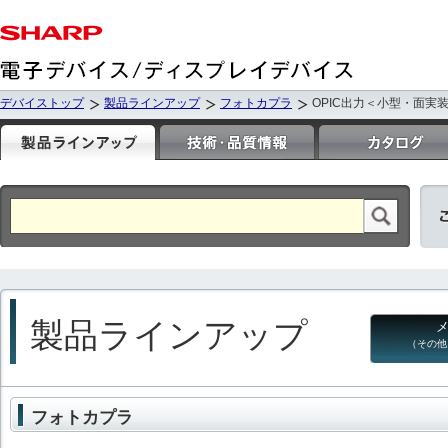
デバイストップ
製品ラインアップ
フォトカプラ
OPIC出力＜小型・面実
製品ラインアップ
（その他
フォトカプラ