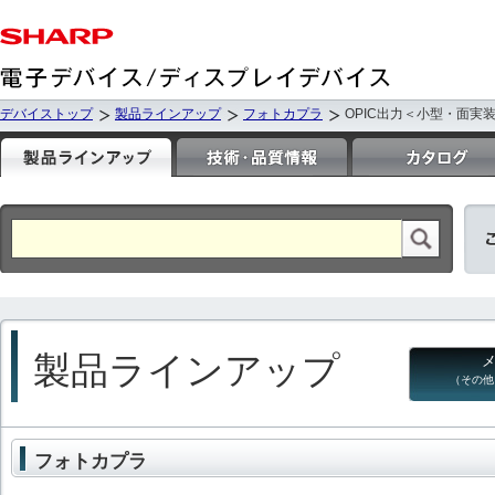
デバイストップ
製品ラインアップ
フォトカプラ
OPIC出力＜小型・面実
製品ラインアップ
（その他
フォトカプラ