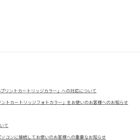
HP136プリントカートリッジカラー」への対応について
138 プリントカートリッジフォトカラー」をお使いのお客様へのお知らせ
ついて
ndows XP パソコンに接続してお使いのお客様への重要なお知らせ