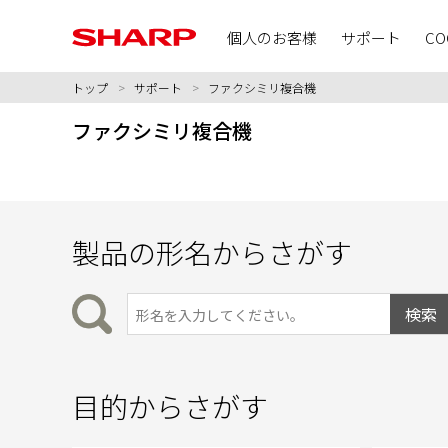
個人のお客様
サポート
CO
トップ
>
サポート
>
ファクシミリ複合機
ファクシミリ複合機
製品の形名からさがす
目的からさがす