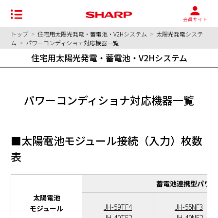
会員サイト
トップ
>
住宅用太陽光発電・蓄電池・V2Hシステム
>
太陽光発電システ
ム
>
パワーコンディショナ対応機器一覧
住宅用太陽光発電・蓄電池・V2Hシステム
パワーコンディショナ対応機器一覧
■太陽電池モジュール接続（入力）枚数
表
蓄電池連携型パワー
太陽電池
JH-59TF4
JH-55NF3
モジュール
JH-40TF2
JH-40NF2