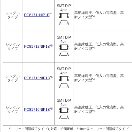
SMT DIP
4pin
高絶縁耐圧、低入力電流型、高
シングル
*6
PC81711NIP1B
*4
耐ノイズ型
タイプ
SMT DIP
4pin
高絶縁耐圧、低入力電流型、高
シングル
*6
PC81712NIP1B
*4
耐ノイズ型
タイプ
SMT DIP
4pin
高絶縁耐圧、低入力電流型、高
シングル
*6
PC81713NIP1B
*4
耐ノイズ型
タイプ
SMT DIP
4pin
高絶縁耐圧、低入力電流型、高
シングル
*6
PC81716NIP1B
*4
耐ノイズ型
タイプ
*1 リード間隔幅広タイプも対応。沿面距離：6.4mm以上、リード間隔幅広タイプ：