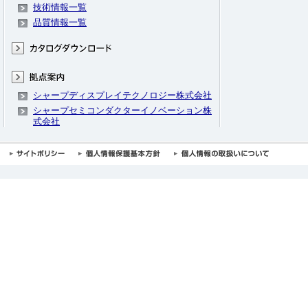
技術情報一覧
品質情報一覧
シャープディスプレイテクノロジー株式会社
シャープセミコンダクターイノベーション株
式会社