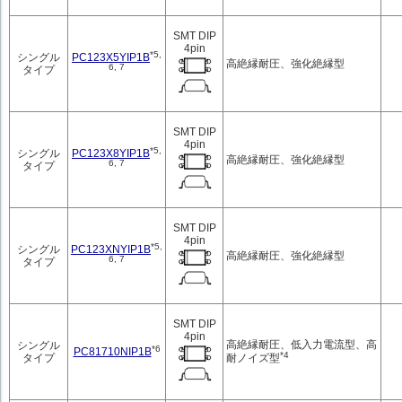
SMT DIP
4pin
*5,
PC123X5YIP1B
シングル
高絶縁耐圧、強化絶縁型
6, 7
タイプ
SMT DIP
4pin
*5,
PC123X8YIP1B
シングル
高絶縁耐圧、強化絶縁型
6, 7
タイプ
SMT DIP
4pin
*5,
PC123XNYIP1B
シングル
高絶縁耐圧、強化絶縁型
6, 7
タイプ
SMT DIP
4pin
高絶縁耐圧、低入力電流型、高
シングル
*6
PC81710NIP1B
*4
耐ノイズ型
タイプ