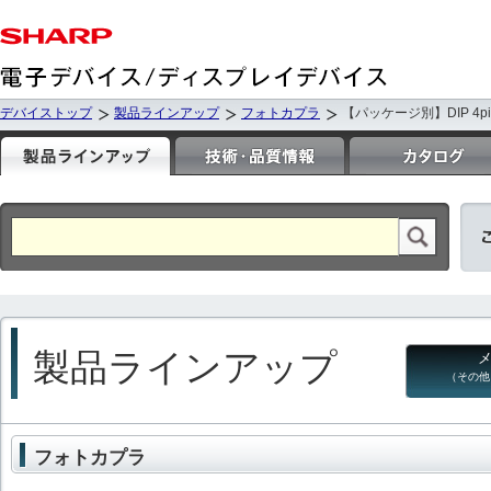
デバイストップ
製品ラインアップ
フォトカプラ
【パッケージ別】DIP 4pin W
製品ラインアップ
（その他
フォトカプラ