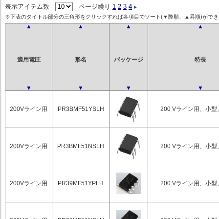
表示アイテム数
ページ繰り
1
2
3
4
※下表のタイトル部分の三角形をクリックすれば各項目でソート(▼降順、▲昇順)ができ
▲
▲
▲
▲
適用電圧
形名
パッケージ
特長
▼
▼
▼
▼
200Vライン用
PR3BMF51YSLH
200 Vライン用、小
200Vライン用
PR3BMF51NSLH
200 Vライン用、小
200Vライン用
PR39MF51YPLH
200 Vライン用、小