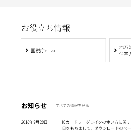
お役立ち情報
地方
国税庁e-Tax
住基
お知らせ
すべての情報を見る
2018年9月28日
ICカードリーダライタの使い方に関
日をもちまして、ダウンロードのペ