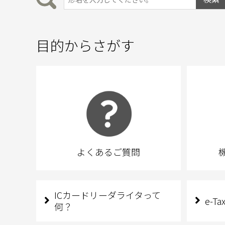
目的からさがす
よくあるご質問
ICカードリーダライタって
e-
何？