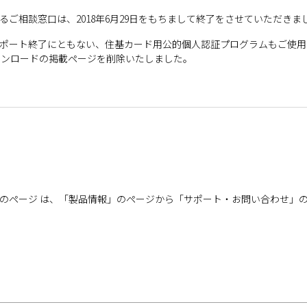
るご相談窓口は、2018年6月29日をもちまして終了をさせていただきま
sta,2000,8のサポート終了にともない、住基カード用公的個人認証プログラムも
ウンロードの掲載ページを削除いたしました。
タのページ は、「製品情報」のページから「サポート・お問い合わせ」