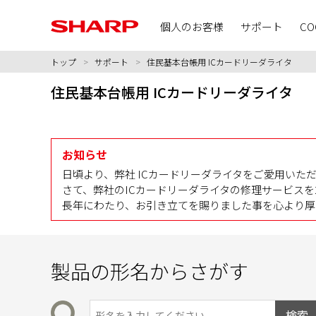
個人のお客様
サポート
CO
トップ
>
サポート
>
住民基本台帳用 ICカードリーダライタ
住民基本台帳用 ICカードリーダライタ
お知らせ
日頃より、弊社 ICカードリーダライタをご愛用いた
さて、弊社のICカードリーダライタの修理サービスを2
長年にわたり、お引き立てを賜りました事を心より厚
製品の形名からさがす