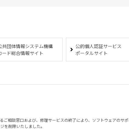
公共団体情報システム機構
公的個人認証サービス
カード総合情報サイト
ポータルサイト
するご相談窓口および、修理サービスの終了により、ソフトウェアのサポー
ージを削除いたしました。