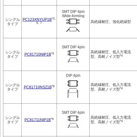
SMT DIP 4pin
Wide-forming
*5,
PC123XNYUP1B
シングル
高絶縁耐圧、強化絶縁型
6, 7
タイプ
SMT DIP 4pin
高絶縁耐圧、低入力電流
シングル
*6
PC81710NIP1B
*4
型、高耐ノイズ型
タイプ
DIP 4pin
高絶縁耐圧、低入力電流
シングル
*6
PC81710NSZ1B
*4
型、高耐ノイズ型
タイプ
SMT DIP 4pin
高絶縁耐圧、低入力電流
シングル
*6
PC81711NIP1B
*4
型、高耐ノイズ型
タイプ