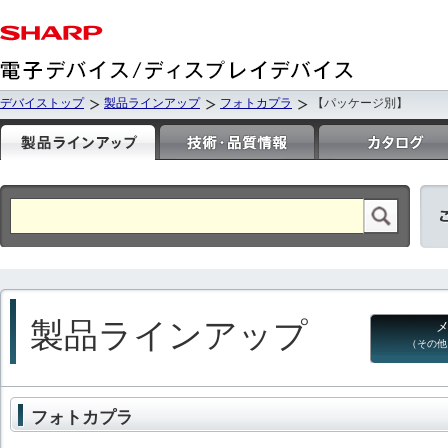
デバイストップ
製品ラインアップ
フォトカプラ
【パッケージ別】
製品ラインアップ
（その他
フォトカプラ