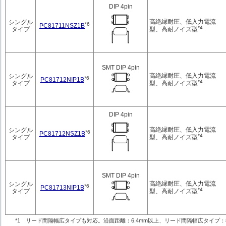
DIP 4pin
高絶縁耐圧、低入力電流
シングル
*6
PC81711NSZ1B
*4
型、高耐ノイズ型
タイプ
SMT DIP 4pin
高絶縁耐圧、低入力電流
シングル
*6
PC81712NIP1B
*4
型、高耐ノイズ型
タイプ
DIP 4pin
高絶縁耐圧、低入力電流
シングル
*6
PC81712NSZ1B
*4
型、高耐ノイズ型
タイプ
SMT DIP 4pin
高絶縁耐圧、低入力電流
シングル
*6
PC81713NIP1B
*4
型、高耐ノイズ型
タイプ
*1 リード間隔幅広タイプも対応。沿面距離：6.4mm以上、リード間隔幅広タイプ：