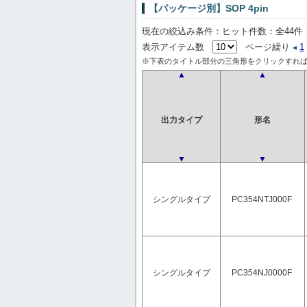
【パッケージ別】SOP 4pin
現在の絞込み条件：ヒット件数：全44件
表示アイテム数
ページ繰り
1
※下表のタイトル部分の三角形をクリックすれば
▲
▲
出力タイプ
形名
▼
▼
シングルタイプ
PC354NTJ000F
シングルタイプ
PC354NJ0000F