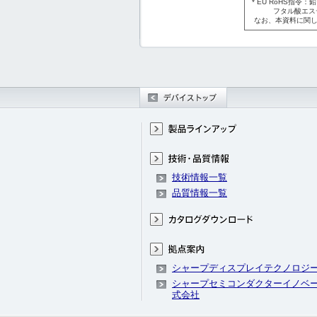
* EU RoHS指
フタル酸エステル類
なお、本資料に関し
技術情報一覧
品質情報一覧
シャープディスプレイテクノロジ
シャープセミコンダクターイノベ
式会社