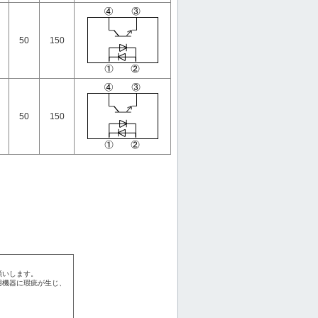
50
150
50
150
願いします。
用機器に瑕疵が生じ、