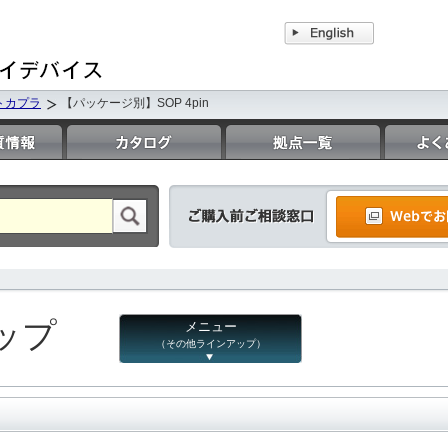
トカプラ
【パッケージ別】SOP 4pin
ップ
メニュー
（その他ラインアップ）