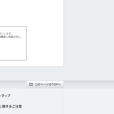
願いします。
用機器に瑕疵が生じ、