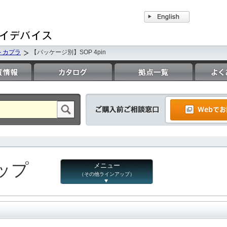
トカプラ
【パッケージ別】SOP 4pin
ップ
メニュー
（その他ラインアップ）