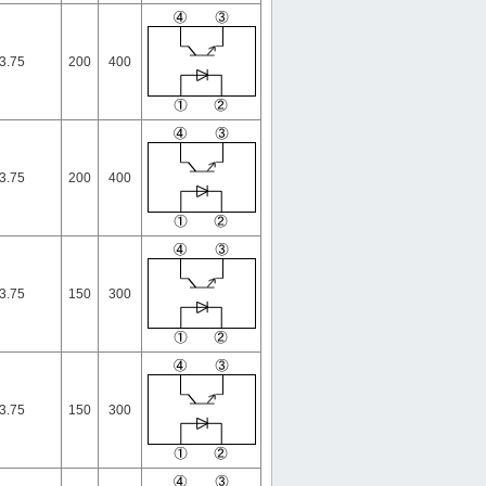
3.75
200
400
3.75
200
400
3.75
150
300
3.75
150
300