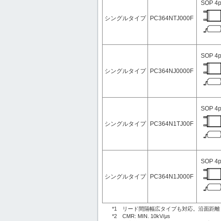
SOP 4p
シングルタイプ
PC364NTJ000F
SOP 4p
シングルタイプ
PC364NJ0000F
SOP 4p
シングルタイプ
PC364N1TJ00F
SOP 4p
シングルタイプ
PC364N1J000F
*1 リード間隔幅広タイプも対応。沿面距離
*2 CMR: MIN. 10kV/μs