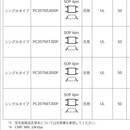
SOP 4pin
シングルタイプ
PC357N5J000F
汎用
UL
50
SOP 4pin
シングルタイプ
PC357N5TJ00F
汎用
UL
50
SOP 4pin
シングルタイプ
PC357N6J000F
汎用
UL
50
SOP 4pin
シングルタイプ
PC357N6TJ00F
汎用
UL
50
*1 安全規格認定形名については仕様書を参照してください。
*4 CMR: MIN. 10kV/μs