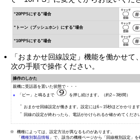
“20PPSにする”場合
“トーン（プッシュホン）にする”場合
“10PPSにする”場合
「おまかせ回線設定」機能を働かせて
次の手順で操作ください。
操作のしかた
親機に受話器を置いた状態で・・・
●
「ピー」と鳴るまで
を押し続けます。（約2～3秒間）
おまかせ回線設定が働きます。設定には6～15秒ほどかかりま
回線の設定が終わったら、電話がかけられるか確かめてくださ
※
機種によっては、設定方法が異なるものがあります。
「
機種別製品情報
」で、該当の機種ページから「回線種別設定」を