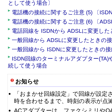
として使う場合〕
電話機の接続に関するご注意 (5) 〔IS
電話機の接続に関するご注意 (6) 〔AD
電話回線を ISDNから ADSLに変更し
一般回線から ADSLに変更したときの
一般回線から ISDNに変更したときの
ISDN回線のターミナルアダプター(TA)
続して使う場合
お知らせ
「おまかせ回線設定」で回線が設定
時を合わせるまで、時刻の表示が点
ACアダプターは、ファクシミリやO