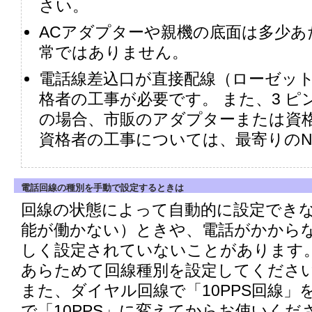
さい。
ACアダプターや親機の底面は多少
常ではありません。
電話線差込口が直接配線（ローゼッ
格者の工事が必要です。 また、3 
の場合、市販のアダプターまたは資
資格者の工事については、最寄りのN
電話回線の種別を手動で設定するときは
回線の状態によって自動的に設定でき
能が働かない）ときや、電話がかから
しく設定されていないことがあります
あらためて回線種別を設定してくださ
また、ダイヤル回線で「10PPS回線」
で「10PPS」に変えてからお使いくだ