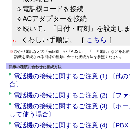
電話機コードを接続
ACアダプターを接続
続いて、「日付・時刻」を設定し
くわしい手順は、 ［
こちら
］
※
ひかり電話などの「光回線」や「ADSL」、「ＩＰ電話」などをお
話機を接続される回線の種類に合った接続方法を参照ください。
回線の種類に合わせた接続方法
電話機の接続に関するご注意 (1) 〔
合〕
電話機の接続に関するご注意 (2) 〔
電話機の接続に関するご注意 (3) 〔
して使う場合〕
電話機の接続に関するご注意 (4) 〔P