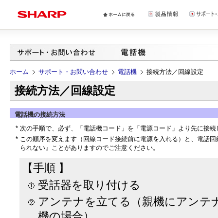
ホーム
サポート・お問い合わせ
電話機
接続方法／回線設定
接続方法／回線設定
電話機の接続方法
*
次の手順で、必ず、「電話機コード」を「電源コード」より先に接続
*
この順序を変えます（回線コード接続前に電源を入れる）と、電話回
られない』ことがありますのでご注意ください。
【手順 】
受話器を取り付ける
アンテナを立てる（親機にアンテ
機の場合）