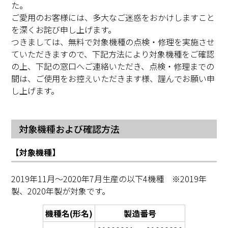
た。
ご愛用のお客様には、多大なご迷惑をおかけしますこと
を深くお詫び申し上げます。
つきましては、無料で対象機種の点検・修理を実施させ
ていただきますので、下記方法により対象機種をご確認
の上、下記の窓口へご連絡いただき、点検・修理までの
間は、ご使用をお控えいただきます様、謹んでお願い申
し上げます。
対象機種および確認方法
【対象機種】
2019年11月～2020年7月生産の以下4機種 ※2019年
製、2020年製が対象です。
機種名(形名)
製造番号