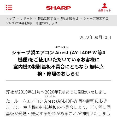
会員サイト
トップ
>
サポート
>
製品に関する大切なお知らせ
>
シャープ製エアコ
ンAirestの無料点検・修理のおしらせ
2022年09月20日
エアレスト
シャープ製エアコン
Airest
(AY-L40P-W 等4
機種)をご使用いただいているお客様に
室内機の制御基板不具合にともなう 無料点
検・修理のおしらせ
弊社が2019年11月～2020年7月までに製造いたしまし
エアレスト
た、ルームエアコン
Airest
(AY-L40P-W 等4機種)におき
まして、 室内機の制御基板の不具合により、ごく稀に同
基板が発煙・発火する恐れがあることが判明いたしまし