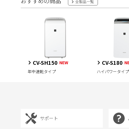
おすすめの商品
全製品一覧
CV-SH150
CV-S180
NEW
N
年中速乾タイプ
ハイパワータイプ
サポート