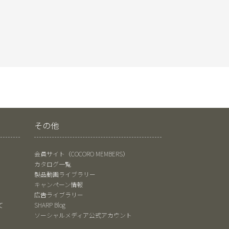
その他
会員サイト（COCORO MEMBERS）
カタログ一覧
製品動画ライブラリー
キャンペーン情報
広告ライブラリー
て
SHARP Blog
ソーシャルメディア公式アカウント