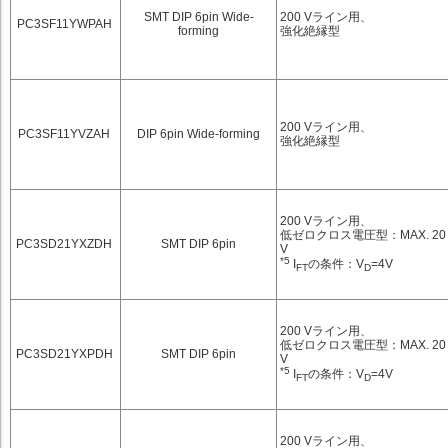
SMT DIP 6pin Wide-
200 Vライン用、
PC3SF11YWPAH
forming
強化絶縁型
200 Vライン用、
PC3SF11YVZAH
DIP 6pin Wide-forming
強化絶縁型
200 Vライン用、
低ゼロクロス電圧型：MAX. 20
PC3SD21YXZDH
SMT DIP 6pin
V
*5
I
の条件：V
=4V
FT
D
200 Vライン用、
低ゼロクロス電圧型：MAX. 20
PC3SD21YXPDH
SMT DIP 6pin
V
*5
I
の条件：V
=4V
FT
D
200 Vライン用、