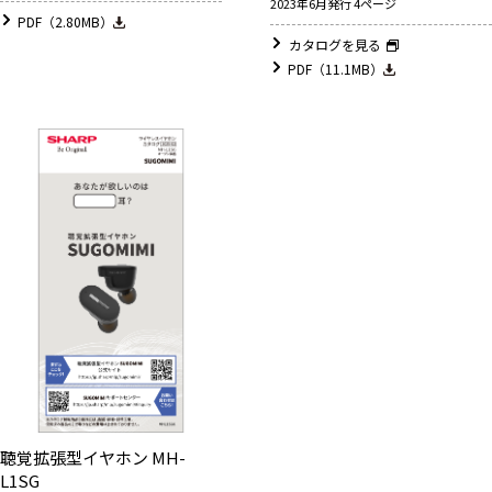
2023年6月発行 4ページ
PDF（2.80MB）
カタログを見る
PDF（11.1MB）
聴覚拡張型イヤホン MH-
L1SG