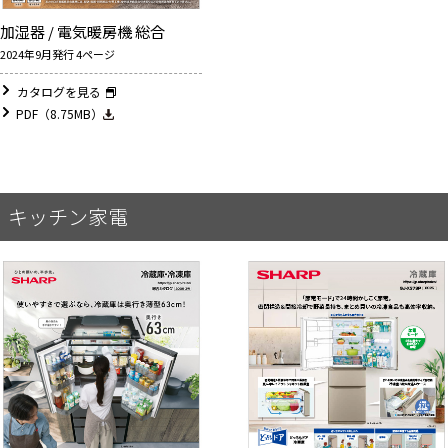
加湿器 / 電気暖房機 総合
2024年9月発行 4ページ
カタログを見る
PDF（8.75MB）
キッチン家電