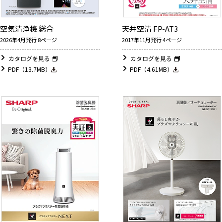
空気清浄機 総合
天井空清 FP-AT3
2026年4月発行 8ページ
2017年11月発行 4ページ
カタログを見る
カタログを見る
PDF（13.7MB）
PDF（4.61MB）