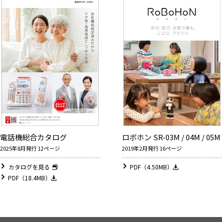
電話機総合カタログ
ロボホン SR-03M / 04M / 05M
2025年8月発行 12ページ
2019年2月発行 16ページ
カタログを見る
PDF（4.50MB）
PDF（18.4MB）