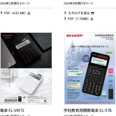
2024年1月発行 6ページ
2025年5月発行 8ページ
PDF（4.01 MB）
カタログを見る
PDF（7.70MB）
電卓 EL-VM72
学校教育用関数電卓 EL-578