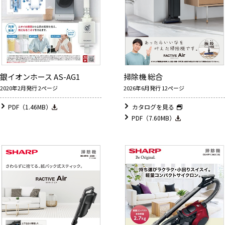
銀イオンホース AS-AG1
掃除機 総合
2020年2月発行 2ページ
2026年6月発行 12ページ
PDF（1.46MB）
カタログを見る
PDF（7.60MB）