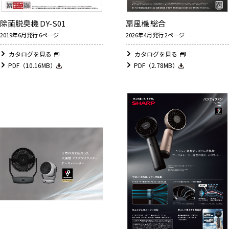
除菌脱臭機 DY-S01
扇風機 総合
2019年6月発行 6ページ
2026年4月発行 2ページ
カタログを見る
カタログを見る
PDF（10.16MB）
PDF（2.78MB）