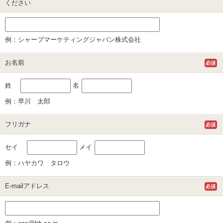
ください
例：シャープマーケティングジャパン株式会社
お名前
必須
姓
名
例：早川 太郎
フリガナ
必須
セイ
メイ
例：ハヤカワ タロウ
E-mailアドレス
必須