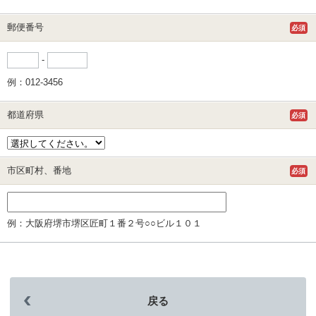
郵便番号
必須
-
例：012-3456
都道府県
必須
市区町村、番地
必須
例：大阪府堺市堺区匠町１番２号○○ビル１０１