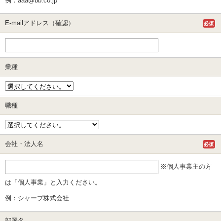
例：aaa@bb.co.jp
E-mailアドレス（確認）
必須
業種
職種
会社・法人名
必須
※個人事業主の方
は「個人事業」と入力ください。
例：シャープ株式会社
部署名