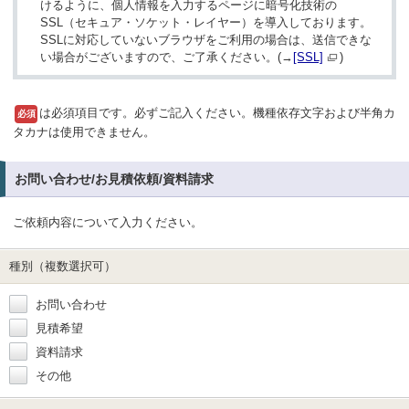
けるように、個人情報を入力するページに暗号化技術の
SSL（セキュア・ソケット・レイヤー）を導入しております。
SSLに対応していないブラウザをご利用の場合は、送信できな
い場合がございますので、ご了承ください。(→
[SSL]
)
は必須項目です。必ずご記入ください。機種依存文字および半角カ
必須
タカナは使用できません。
お問い合わせ/お見積依頼/資料請求
ご依頼内容について入力ください。
種別（複数選択可）
お問い合わせ
見積希望
資料請求
その他