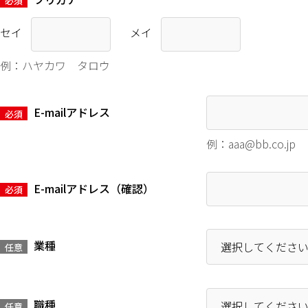
必須
セイ
メイ
例：ハヤカワ タロウ
E-mailアドレス
必須
例：aaa@bb.co.jp
E-mailアドレス（確認）
必須
業種
任意
職種
任意