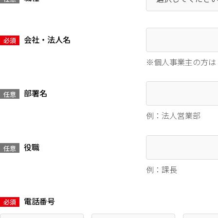
会社・法人名
必須
※個人事業主の方は
部署名
任意
例：法人営業部
役職
任意
例：課長
電話番号
必須