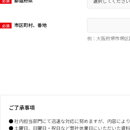
都道府県
必須
市区町村、番地
必須
例：大阪府堺市堺区
ご了承事項
社内担当部門にて迅速な対応に努めますが、内容によ
土曜日、日曜日・祝日など弊社休業日にいただいた資