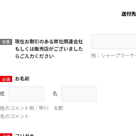
送付先
現在お取引のある弊社関連会社
任意
もしくは販売店がございました
例：シャープマーケ
らご入力ください
お名前
必須
姓
名
姓のコメント例：早川 太郎
名のコメント
フリガナ