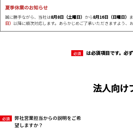
夏季休業のお知らせ
誠に勝手ながら、当社は
8月8日（土曜日）
から
8月16日（日曜日）
日）
以降に順次対応します。あらかじめご了承いただきますよう、
は必須項目です。必
必須
法人向け
弊社営業担当からの説明をご希
必須
望しますか？