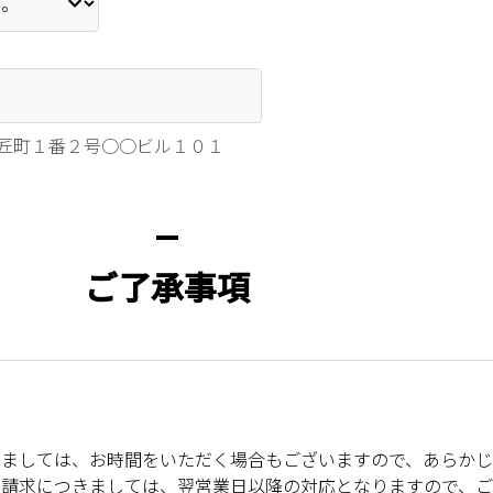
匠町１番２号○○ビル１０１
ご了承事項
りましては、お時間をいただく場合もございますので、あらか
料請求につきましては、翌営業日以降の対応となりますので、