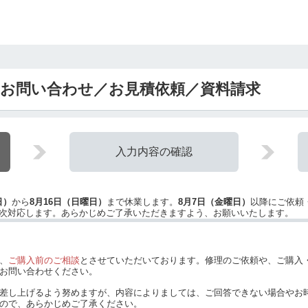
るお問い合わせ／お見積依頼／資料請求
入力内容の確認
日）
から
8月16日（日曜日）
まで休業します。
8月7日（金曜日）
以降にご依頼
次対応します。あらかじめご了承いただきますよう、お願いいたします。
、
ご購入前のご相談
とさせていただいております。修理のご依頼や、ご購入
お問い合わせください。
差し上げるよう努めますが、内容によりましては、ご回答できない場合やお
ので、あらかじめご了承ください。