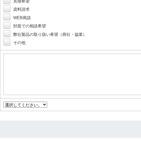
見積希望
資料請求
WEB商談
対面での相談希望
弊社製品の取り扱い希望（商社・協業）
その他