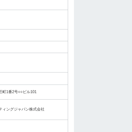
町1番2号○○ビル101
ティングジャパン株式会社