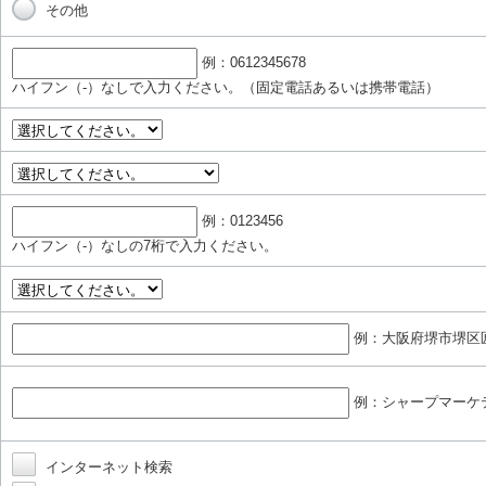
その他
例：0612345678
ハイフン（-）なしで入力ください。（固定電話あるいは携帯電話）
例：0123456
ハイフン（-）なしの7桁で入力ください。
例：大阪府堺市堺区匠
例：シャープマーケ
インターネット検索