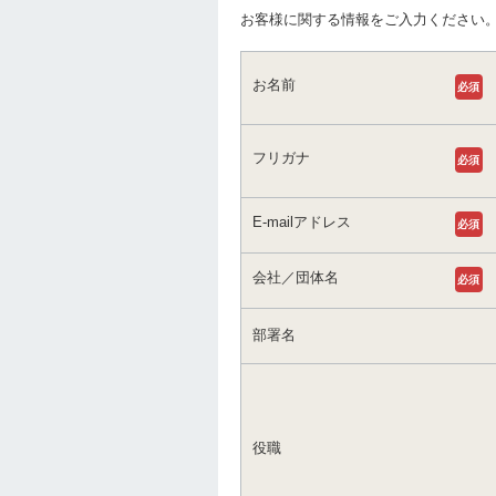
お客様に関する情報をご入力ください
お名前
必須
フリガナ
必須
E-mailアドレス
必須
会社／団体名
必須
部署名
役職