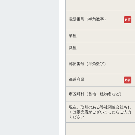
電話番号（半角数字）
必須
業種
職種
郵便番号（半角数字）
都道府県
必須
市区町村（番地、建物名など）
現在、取引のある弊社関連会社もし
くは販売店がございましたらご入力
ください