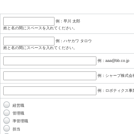
。
例：早川 太郎
姓と名の間にスペースを入れてください。
例：ハヤカワ タロウ
姓と名の間にスペースを入れてください。
例：aaa@bb.co.jp
例：シャープ株式会
例：ロボティクス事
経営職
管理職
準管理職
担当