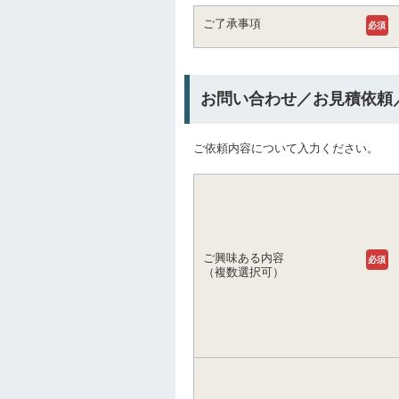
ご了承事項
必須
お問い合わせ／お見積依頼
ご依頼内容について入力ください。
ご興味ある内容
必須
（複数選択可）