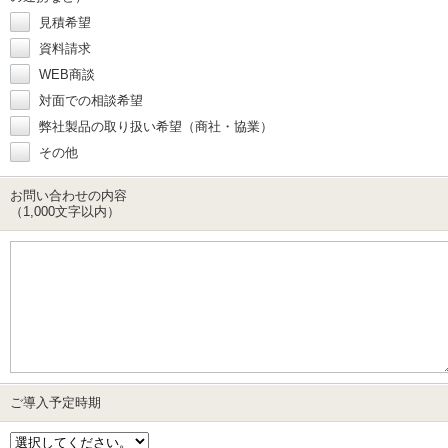
見積希望
資料請求
WEB商談
対面での相談希望
弊社製品の取り扱い希望（商社・協業）
その他
お問い合わせの内容
（1,000文字以内）
ご導入予定時期