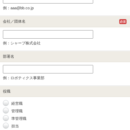
例：aaa@bb.co.jp
会社／団体名
必須
例：シャープ株式会社
部署名
例：ロボティクス事業部
役職
経営職
管理職
準管理職
担当