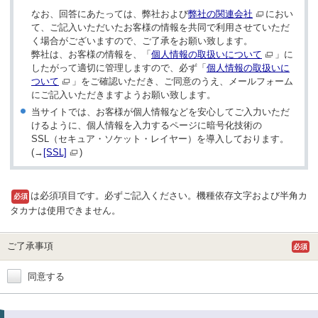
なお、回答にあたっては、弊社および
弊社の関連会社
におい
て、ご記入いただいたお客様の情報を共同で利用させていただ
く場合がございますので、ご了承をお願い致します。
弊社は、お客様の情報を、「
個人情報の取扱いについて
」に
したがって適切に管理しますので、必ず「
個人情報の取扱いに
ついて
」をご確認いただき、ご同意のうえ、メールフォーム
にご記入いただきますようお願い致します。
当サイトでは、お客様が個人情報などを安心してご入力いただ
けるように、個人情報を入力するページに暗号化技術の
SSL（セキュア・ソケット・レイヤー）を導入しております。
(→
[SSL]
)
は必須項目です。必ずご記入ください。機種依存文字および半角カ
必須
タカナは使用できません。
ご了承事項
必須
同意する