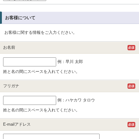
お客様について
お客様に関する情報をご入力ください。
お名前
必須
例：早川 太郎
姓と名の間にスペースを入れてください。
フリガナ
必須
例：ハヤカワ タロウ
姓と名の間にスペースを入れてください。
E-mailアドレス
必須