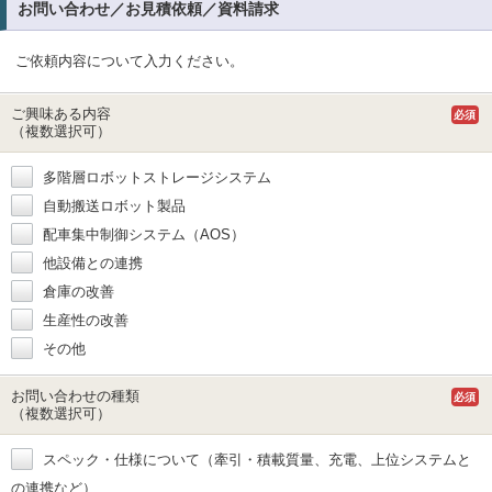
お問い合わせ／お見積依頼／資料請求
ご依頼内容について入力ください。
ご興味ある内容
必須
（複数選択可）
多階層ロボットストレージシステム
自動搬送ロボット製品
配車集中制御システム（AOS）
他設備との連携
倉庫の改善
生産性の改善
その他
お問い合わせの種類
必須
（複数選択可）
スペック・仕様について（牽引・積載質量、充電、上位システムと
の連携など）