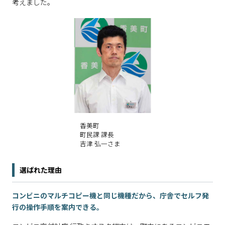
考えました。
香美町
町民課 課長
吉津 弘一さま
選ばれた理由
コンビニのマルチコピー機と同じ機種だから、庁舎でセルフ発
行の操作手順を案内できる。