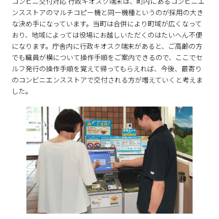
コンビニ交付対応 行政キオスク端末は、町内にあるコンビニエ
ンスストアのマルチコピー機と同一機種というのが採用の大き
な決め手になっています。当町は合併により町域が広くなって
おり、地域によっては役場にお越しいただくのはたいへん不便
になります。庁舎内に行政キオスク端末があると、ご高齢の方
でも職員が横について操作手順をご案内できるので、ここでセ
ルフ発行の操作手順を覚えて帰ってもらえれば、今後、最寄り
のコンビニエンスストアで交付される方が増えていくと考えま
した。