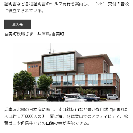
証明書など各種証明書のセルフ発行を案内し、コンビニ交付の普及
に役立てられている。
導入先
香美町役場さま 兵庫県/香美町
兵庫県北部の日本海に面し、南は鉢伏山など豊かな自然に囲まれた
人口約１万6000人の町。夏は海、冬は雪山でのアクティビティ、松
葉ガニや但馬牛などの山海の幸が堪能できる。