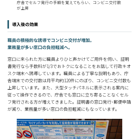
庁舎でセルフ発行の手順を覚えてもらい、コンビニ交付数
が上昇
導入後の効果
職員の積極的な誘導でコンビニ交付が増加。
業務量が多い窓口の負担軽減へ。
窓口に来られた方に職員よりひと声かけてご用件を伺い、証明
書発行なら手数料が1/3でおトクになることをお話して行政キオ
スク端末へ誘導しています。職員による丁寧な説明もあり、庁
舎端末での交付数は月平均約120件にのぼり、コンビニ交付数も
上昇しています。また、大型タッチパネルに表示される案内に
従って操作できるので、庁舎でも窓口に立ち寄ることなくセル
フ発行される方が増えてきました。証明書の窓口発行･郵便申請
が減り、業務量が多い窓口の負担軽減にもなっています。